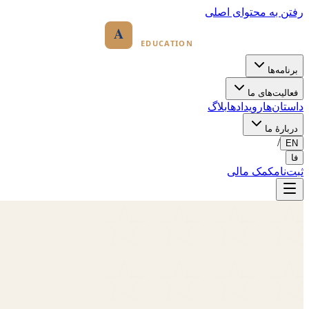
رفتن به محتوای اصلی
برنامه‌ها
فعالیت‌های ما
داستان‌ها
رویدادها
بلاگ
دربارهٔ ما
/
EN
فا
ثبت‌نام
کمک مالی