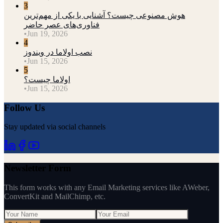
3
هوش مصنوعی چیست؟ آشنایی با یکی از مهم‌ترین
فناوری‌های عصر حاضر
•
Jun 19, 2026
4
نصب اولاما در ویندوز
•
Jun 15, 2026
5
اولاما چیست؟
•
Jun 15, 2026
Follow Us
Stay updated via social channels
Newsletter Form
This form works with any Email Marketing services like AWeber,
ConvertKit and MailChimp, etc.